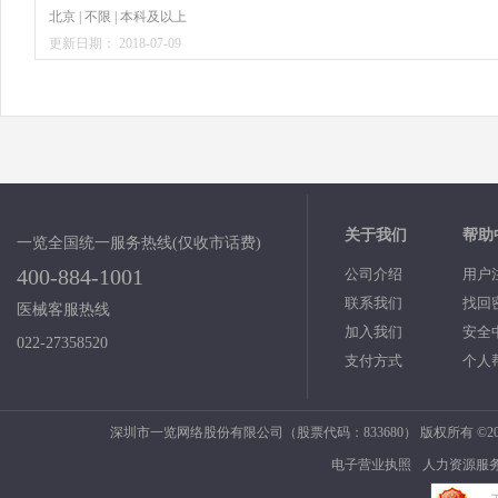
北京 | 不限 | 本科及以上
更新日期： 2018-07-09
关于我们
帮助
一览全国统一服务热线(仅收市话费)
400-884-1001
公司介绍
用户
联系我们
找回
医械客服热线
加入我们
安全
022-27358520
支付方式
个人
深圳市一览网络股份有限公司（股票代码：833680） 版权所有 ©2006
电子营业执照
人力资源服