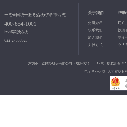
关于我们
帮助
一览全国统一服务热线(仅收市话费)
400-884-1001
公司介绍
用户
联系我们
找回
医械客服热线
加入我们
安全
022-27358520
支付方式
个人
深圳市一览网络股份有限公司（股票代码：833680） 版权所有 ©2006
电子营业执照
人力资源服