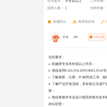
学历要求：
大专及以上
工作经验：
招聘人数：
2
招聘对象：
收藏职位
推荐给好友
叶生
HR
任职要求：
a. 机械类专业本科或以上学历；
b. 熟练使用CAD,SOLIDWORKS,Pr
c. 了解塑胶、注塑、PC材料加工等
d. 了解产品开发流程，具有独立完成
验；
e. 熟练掌握本专业设计规范和相关技术
岗位职责：