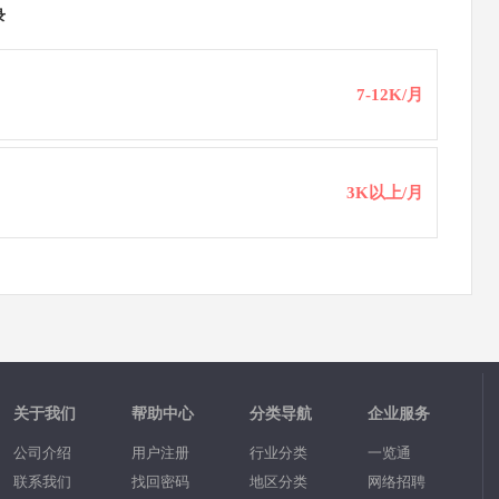
录
7-12K/月
3K以上/月
关于我们
帮助中心
分类导航
企业服务
公司介绍
用户注册
行业分类
一览通
联系我们
找回密码
地区分类
网络招聘