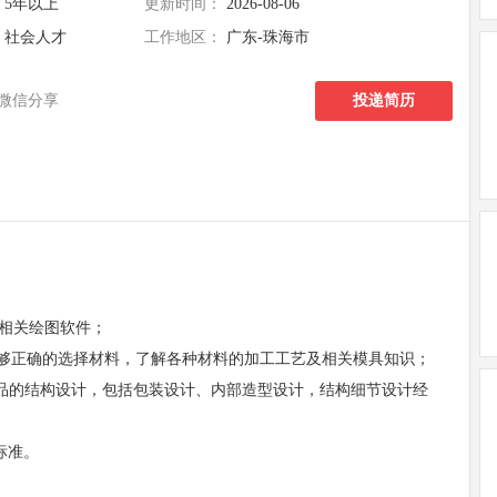
5年以上
更新时间：
2026-08-06
社会人才
工作地区：
广东-珠海市
微信分享
投递简历
oE等相关绘图软件；
，能够正确的选择材料，了解各种材料的加工工艺及相关模具知识；
产品的结构设计，包括包装设计、内部造型设计，结构细节设计经
标准。