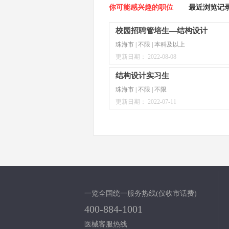
你可能感兴趣的职位
最近浏览记
校园招聘管培生—结构设计
珠海市 | 不限 | 本科及以上
更新日期： 2022-08-08
结构设计实习生
珠海市 | 不限 | 不限
更新日期： 2022-07-11
一览全国统一服务热线(仅收市话费)
400-884-1001
医械客服热线