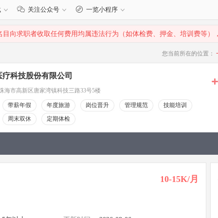
载
关注公众号
一览小程序
名目向求职者收取任何费用均属违法行为（如体检费、押金、培训费等）
您当前所在的位置：
医疗科技股份有限公司
珠海市高新区唐家湾镇科技三路33号5楼
带薪年假
年度旅游
岗位晋升
管理规范
技能培训
周末双休
定期体检
10-15K/月