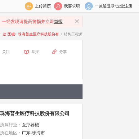
上传简历
我要求职
一览通登录/企业注册
，一经发现请提高警惕并立即
举报
一览·医械
>
珠海普生医疗科技股份有..
>
结构工程师
关注
举报
分享
珠海普生医疗科技股份有限公司
所属行业：
医疗器械
所在地区：
广东-珠海市