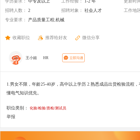
学历要求：
中专及以上
工作经验：
1-2 年
更新时
招聘人数：
2
招聘对象：
社会人才
工作地
专业要求：
产品质量工程;机械
质量管理与检测技术;电子产品质
收藏职位
推荐给好友
微信分享
量检测;
王小姐
HR
1.男女不限，年龄25-40岁，高中以上学历 2.熟悉成品出货检验流
懂电气知识优先。
职位类别：
化验/检验/质检/测试员
举报