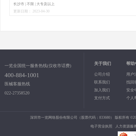
长沙市 | 不限 | 大专及以上
更新日期： 2023-04-30
关于我们
帮助
一览全国统一服务热线(仅收市话费)
400-884-1001
公司介绍
用户
联系我们
找回
医械客服热线
加入我们
安全
022-27358520
支付方式
个人
深圳市一览网络股份有限公司（股票代码：833680） 版权所有 ©2006
电子营业执照
人力资源服