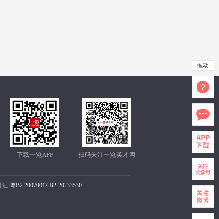
拖动
下载一览APP
扫码关注一览英才网
证:
粤B2-20070017
B2-20233530