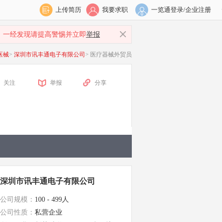
上传简历
我要求职
一览通登录/企业注册
，一经发现请提高警惕并立即
举报
医械
>
深圳市讯丰通电子有限公司
>
医疗器械外贸员
关注
举报
分享
深圳市讯丰通电子有限公司
公司规模：
100 - 499人
公司性质：
私营企业