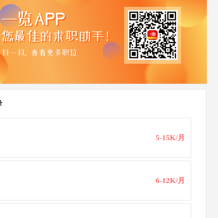
录
5-15K/月
6-12K/月