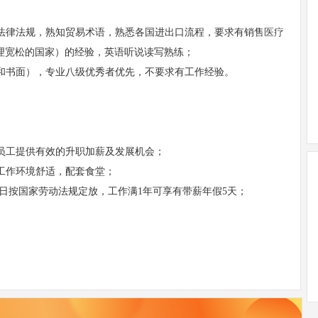
关法律法规，熟知贸易术语，熟悉各国进出口流程，要求有销售
医疗
理宽松的国家）的经验，英语听说读写熟练；
头和书面），专业八级优秀者优先，不要求有工作经验。
的员工提供有效的升职加薪及发展机会；
，工作环境舒适，配套食堂；
节假日按国家劳动法规定放，工作满1年可享有带薪年假5天；