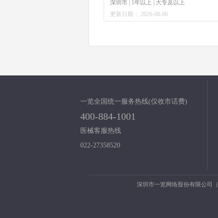
深圳市 | 1年以上 | 大专及以上
更新日期： 2026-08-06
一览全国统一服务热线(仅收市话费)
400-884-1001
医械客服热线
022-27358520
深圳市一览网络股份有限公司（股票代