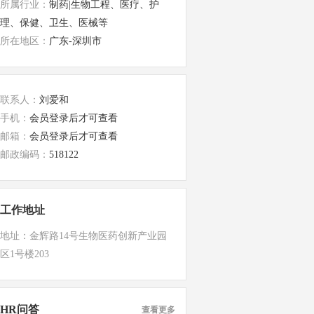
所属行业：
制药|生物工程、医疗、护
理、保健、卫生、医械等
所在地区：
广东-深圳市
联系人：
刘爱和
手机：
会员登录后才可查看
邮箱：
会员登录后才可查看
邮政编码：
518122
工作地址
地址：金辉路14号生物医药创新产业园
区1号楼203
HR问答
查看更多