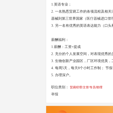
1.英语专业；
2. 一名熟悉贸易工作的各项流程及相
器械到第三世界国家（
医疗器械
进口管
3. 另一名有优秀的英语表达能力（口
薪酬福利：
1.薪酬：工资+提成
2. 充分的个人发展空间，对表现优秀
3. 生物创新产业园区，厂区环境优美
4. 每周5天，每天8个小时工作制； 
5. 办理深户。
职位类别：
贸易经理/主管/专员/助理
举报