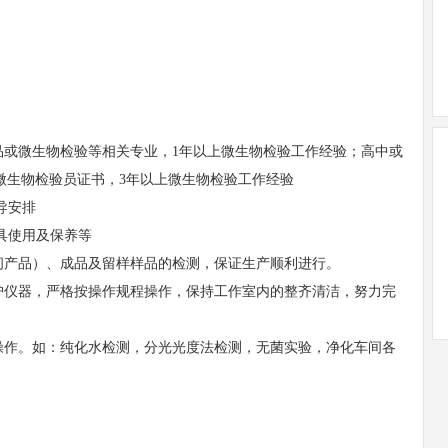
品或微生物检验等相关专业，1年以上微生物检验工作经验；高中或
微生物检验员证书，3年以上微生物检验工作经验
导安排
工具使用及保养等
间产品）、成品及留样样品的检测，保证生产顺利进行。
爱护仪器，严格按操作规程操作，保持工作室内的整齐清洁，努力完
的操作。如：纯化水检测，分光光度法检测，无菌实验，净化车间各