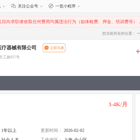
载
关注公众号
一览小程序
名目向求职者收取任何费用均属违法行为（如体检费、押金、培训费等）
您当前所在的位置：
医疗器械有限公司
工路857号
3-4K/月
1年以上
更新时间：
2026-02-02
社会人才
工作地区：
上海-金山区