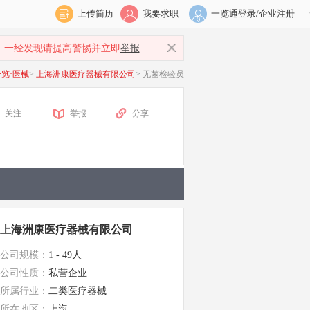
上传简历
我要求职
一览通登录/企业注册
，一经发现请提高警惕并立即
举报
一览·医械
>
上海洲康医疗器械有限公司
>
无菌检验员
关注
举报
分享
上海洲康医疗器械有限公司
公司规模：
1 - 49人
公司性质：
私营企业
所属行业：
二类医疗器械
所在地区：
上海