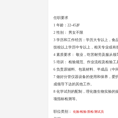
任职要求
1 年龄：22-45岁
2 性别： 男女不限
3 学历和工作经历：学历大专以上，食
技校以上学历中专以上，相关专业或有
4 素质要求： 敬业，吃苦耐劳及服从领
5 培训： 检验规范、作业流程及检验
6 负责原辅料、包装材料、半成品（中
7 做好分管仪器设备的使用和保养，
成领导下达的其他工作。
8 化学试剂的配制，理化微生物实验
项指标检测等。
职位类别：
化验/检验/质检/测试员