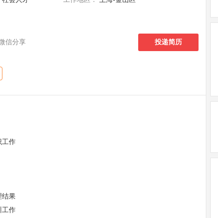
微信分享
投递简历
识工作
理结果
训工作