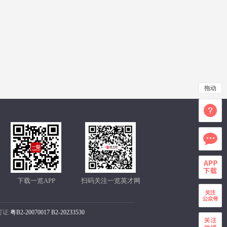
拖动
下载一览APP
扫码关注一览英才网
证:
粤B2-20070017
B2-20233530