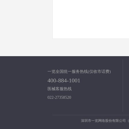
一览全国统一服务热线(仅收市话费)
400-884-1001
医械客服热线
022-27358520
深圳市一览网络股份有限公司（股票代