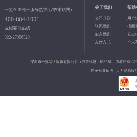
关于我们
帮助
一览全国统一服务热线(仅收市话费)
400-884-1001
公司介绍
用户
联系我们
找回
医械客服热线
加入我们
安全
022-27358520
支付方式
个人
深圳市一览网络股份有限公司（股票代码：833680） 版权所有 ©2006
电子营业执照
人力资源服