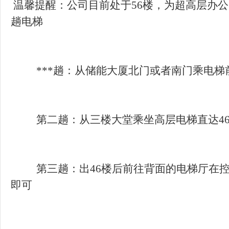
温馨提醒：公司目前处于56楼，为超高层办
第三趟：出46楼后前往背面的电梯厅在控制