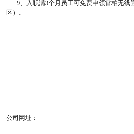
9、入职满3个月员工可免费申领雷柏无线