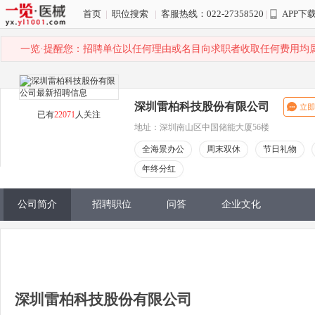
首页
|
职位搜索
|
客服热线：022-27358520
|
APP下
一览·提醒您：招聘单位以任何理由或名目向求职者收取任何费用均
深圳雷柏科技股份有限公司
已有
22071
人关注
地址：深圳南山区中国储能大厦56楼
全海景办公
周末双休
节日礼物
年终分红
公司简介
招聘职位
问答
企业文化
深圳雷柏科技股份有限公司