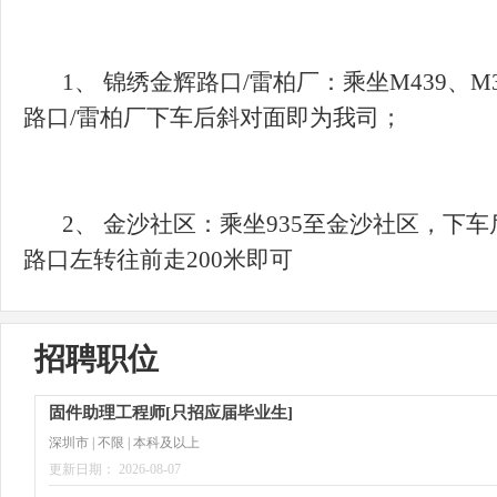
1、 锦绣金辉路口/雷柏厂：乘坐M439、M3
2、 金沙社区：乘坐935至金沙社区，下车
招聘职位
固件助理工程师[只招应届毕业生]
深圳市 | 不限 | 本科及以上
更新日期： 2026-08-07