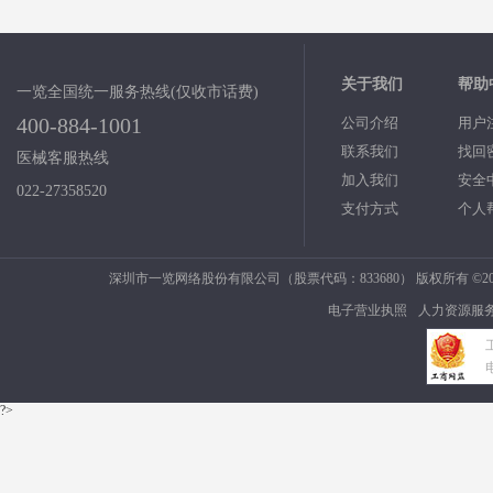
关于我们
帮助
一览全国统一服务热线(仅收市话费)
400-884-1001
公司介绍
用户
联系我们
找回
医械客服热线
加入我们
安全
022-27358520
支付方式
个人
深圳市一览网络股份有限公司（股票代码：833680） 版权所有 ©2006
电子营业执照
人力资源服
?>