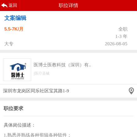
职位详情
返回
文案编辑
5.5-7K/月
全职
1-3 年
大专
2026-08-05
医博士医教科技（深圳）有..
||医疗器械
深圳市龙岗区同乐社区宝其路1-9
职位要求
具体岗位描述：
1.熟悉并熟练各种剪辑各种软件；