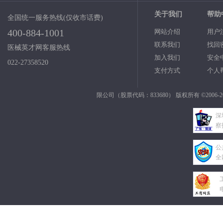
关于我们
帮助
全国统一服务热线(仅收市话费)
400-884-1001
网站介绍
用户
联系我们
找回
医械英才网客服热线
加入我们
安全
022-27358520
支付方式
个人
限公司（股票代码：833680） 版权所有 ©2006-2
深
察
公
全