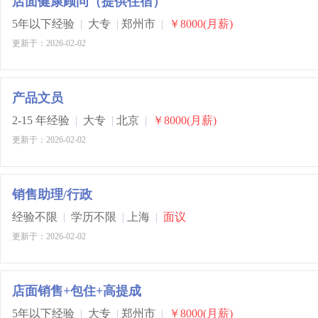
店面健康顾问（提供住宿）
5年以下经验
|
大专
|
郑州市
|
￥8000(月薪)
更新于：2026-02-02
产品文员
2-15 年经验
|
大专
|
北京
|
￥8000(月薪)
更新于：2026-02-02
销售助理/行政
经验不限
|
学历不限
|
上海
|
面议
更新于：2026-02-02
店面销售+包住+高提成
5年以下经验
|
大专
|
郑州市
|
￥8000(月薪)