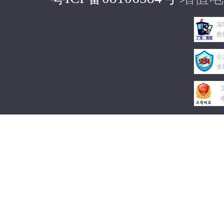
深
察
公
全