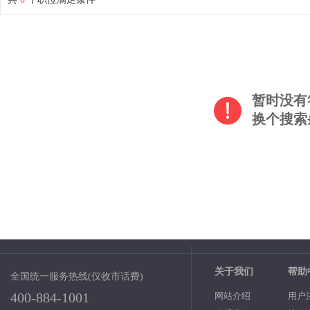
暂时没有
换个搜索
关于我们
帮助
全国统一服务热线(仅收市话费)
400-884-1001
网站介绍
用户