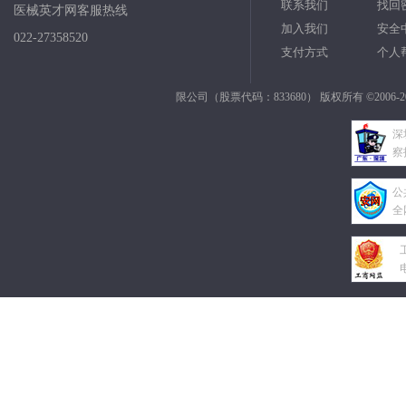
联系我们
找回
医械英才网客服热线
加入我们
安全
022-27358520
支付方式
个人
限公司（股票代码：833680） 版权所有 ©2006-2
深
察
公
全