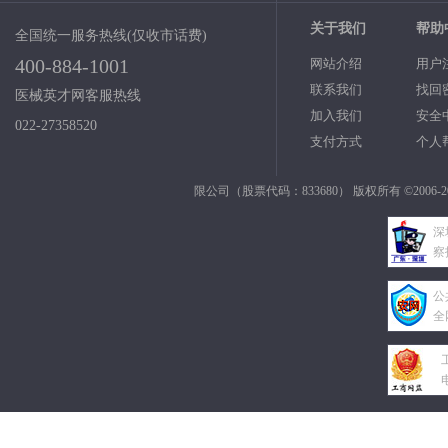
关于我们
帮助
全国统一服务热线(仅收市话费)
400-884-1001
网站介绍
用户
联系我们
找回
医械英才网客服热线
加入我们
安全
022-27358520
支付方式
个人
限公司（股票代码：833680） 版权所有 ©2006-2
深
察
公
全