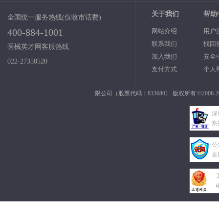
关于我们
帮助
全国统一服务热线(仅收市话费)
400-884-1001
网站介绍
用户
联系我们
找回
医械英才网客服热线
加入我们
安全
022-27358520
支付方式
个人
限公司（股票代码：833680） 版权所有 ©2006-2
深
察
公
全