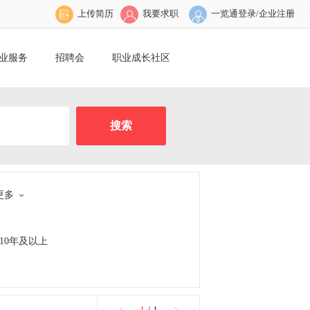
上传简历
我要求职
一览通登录/企业注册
业服务
招聘会
职业成长社区
更多
10年及以上