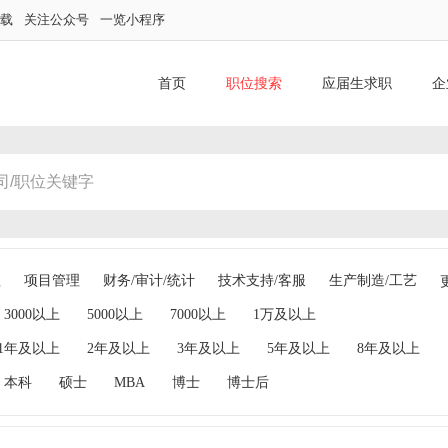
下载
关注公众号
一览小程序
首页
职位搜索
应届生求职
企
理
项目管理
财务/审计/统计
技术支持/客服
生产制造/工艺
3000以上
5000以上
7000以上
1万及以上
1年及以上
2年及以上
3年及以上
5年及以上
8年及以上
本科
硕士
MBA
博士
博士后