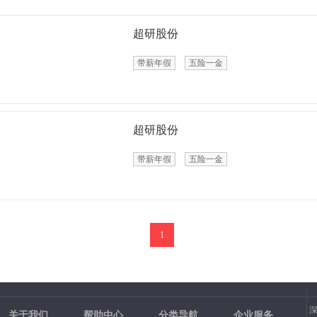
超研股份
带薪年假
五险一金
超研股份
带薪年假
五险一金
1
关于我们
帮助中心
分类导航
企业服务