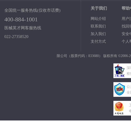
关于我们
帮助
全国统一服务热线(仅收市话费)
400-884-1001
网站介绍
用户
联系我们
找回
医械英才网客服热线
加入我们
安全
022-27358520
支付方式
个人
限公司（股票代码：833680） 版权所有 ©2006-2
深
察
公
全