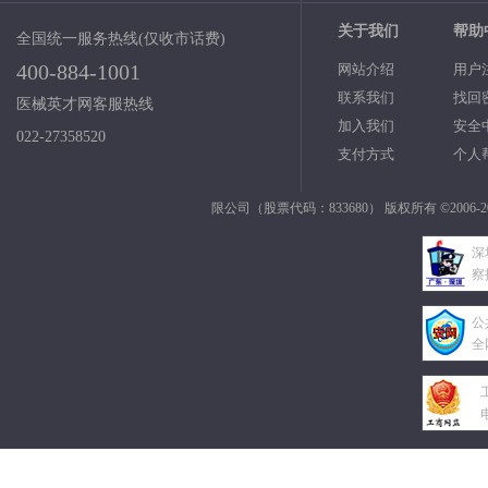
关于我们
帮助
全国统一服务热线(仅收市话费)
400-884-1001
网站介绍
用户
联系我们
找回
医械英才网客服热线
加入我们
安全
022-27358520
支付方式
个人
限公司（股票代码：833680） 版权所有 ©2006-2
深
察
公
全