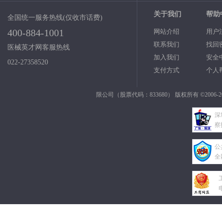
关于我们
帮助
全国统一服务热线(仅收市话费)
400-884-1001
网站介绍
用户
联系我们
找回
医械英才网客服热线
加入我们
安全
022-27358520
支付方式
个人
限公司（股票代码：833680） 版权所有 ©2006-2
深
察
公
全