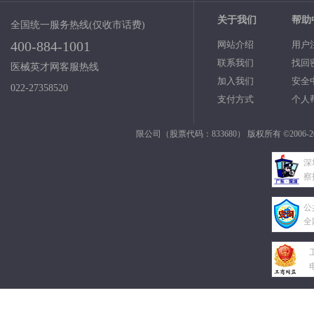
关于我们
帮助
全国统一服务热线(仅收市话费)
400-884-1001
网站介绍
用户
联系我们
找回
医械英才网客服热线
加入我们
安全
022-27358520
支付方式
个人
限公司（股票代码：833680） 版权所有 ©2006-2
深
察
公
全