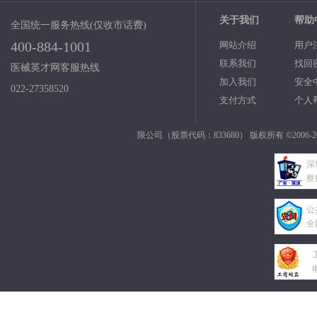
关于我们
帮助
全国统一服务热线(仅收市话费)
400-884-1001
网站介绍
用户
联系我们
找回
医械英才网客服热线
加入我们
安全
022-27358520
支付方式
个人
限公司（股票代码：833680） 版权所有 ©2006-2
深
察
公
全