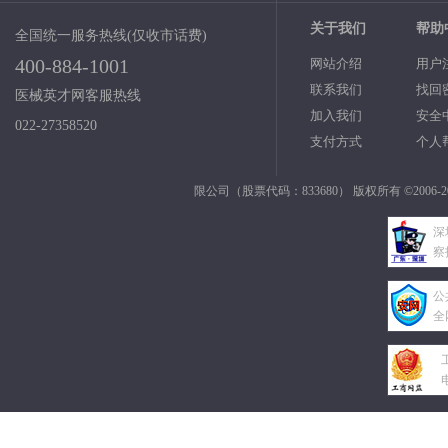
关于我们
帮助
全国统一服务热线(仅收市话费)
400-884-1001
网站介绍
用户
联系我们
找回
医械英才网客服热线
加入我们
安全
022-27358520
支付方式
个人
限公司（股票代码：833680） 版权所有 ©2006-2
深
察
公
全