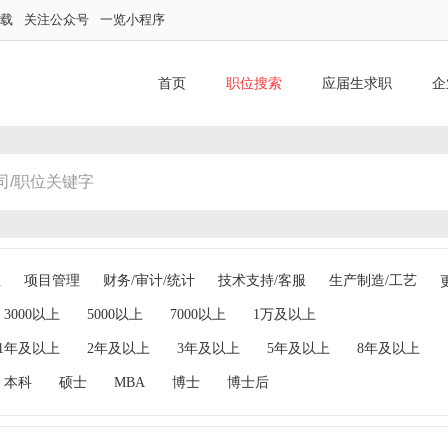
下载
关注公众号
一览小程序
首页
职位搜索
应届生求职
企
理
项目管理
财务/审计/统计
技术支持/客服
生产制造/工艺
3000以上
5000以上
7000以上
1万及以上
1年及以上
2年及以上
3年及以上
5年及以上
8年及以上
本科
硕士
MBA
博士
博士后