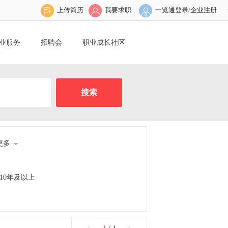
上传简历
我要求职
一览通登录/企业注册
业服务
招聘会
职业成长社区
更多
10年及以上